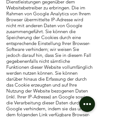
Dienstleistungen gegenüber dem
Websitebetreiber zu erbringen. Die im
Rahmen von Google Analytics von Ihrem
Browser übermittelte IP-Adresse wird
nicht mit anderen Daten von Google
zusammengeführt. Sie können die
Speicherung der Cookies durch eine
entsprechende Einstellung Ihrer Browser-
Software verhindern; wir weisen Sie
jedoch darauf hin, dass Sie in diesem Fall
gegebenenfalls nicht sämtliche
Funktionen dieser Website vollumfänglich
werden nutzen können. Sie können
darüber hinaus die Erfassung der durch
das Cookie erzeugten und auf Ihre
Nutzung der Website bezogenen Daten
(inkl. Ihrer IP-Adresse) an Google sowie
die Verarbeitung dieser Daten durch
Google verhindern, indem sie das unter
dem folgenden Link verfügbare Browser-
Plugin herunterladen und installieren:
tools.google.com/dlpage/gaoptout?
hl=de