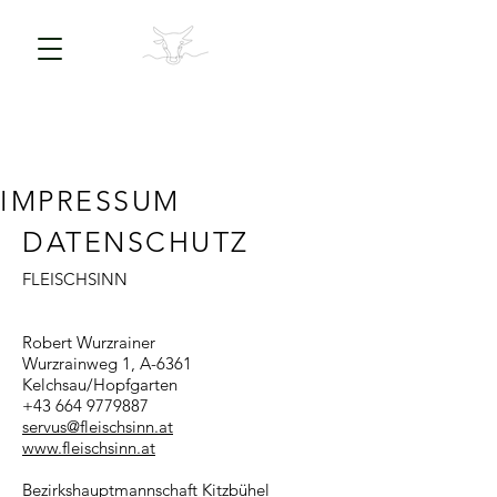
IMPRESSUM
DATENSCHUTZ
FLEISCHSINN
Robert Wurzrainer
Wurzrainweg 1, A-6361
Kelchsau/Hopfgarten
+43 664 9779887
servus
@fleischsinn.at
www.fleischsinn.at
Bezirkshauptmannschaft Kitzbühel